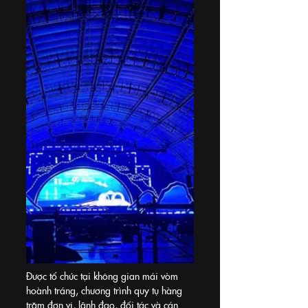
Được tổ chức tại không gian mái vòm 
hoành tráng, chương trình quy tụ hàng 
trăm đơn vị, lãnh đạo, đối tác và cán 