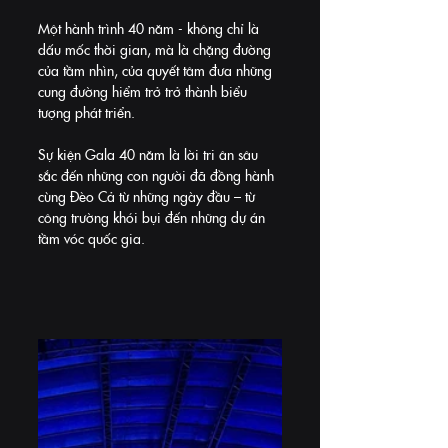
Một hành trình 40 năm - không chỉ là 
dấu mốc thời gian, mà là chặng đường 
của tầm nhìn, của quyết tâm đưa những 
cung đường hiểm trở trở thành biểu 
tượng phát triển.
Sự kiện Gala 40 năm là lời tri ân sâu 
sắc đến những con người đã đồng hành 
cùng Đèo Cả từ những ngày đầu – từ 
công trường khói bụi đến những dự án 
tầm vóc quốc gia.