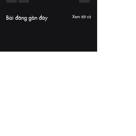
Xem tất cả
Bài đăng gần đây
Bình luận