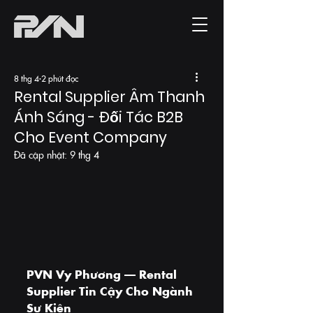
8 thg 4
2 phút đọc
Rental Supplier Âm Thanh
Ánh Sáng - Đối Tác B2B
Cho Event Company
Đã cập nhật:
9 thg 4
PVN Vy Phương — Rental 
Supplier Tin Cậy Cho Ngành 
Sự Kiện