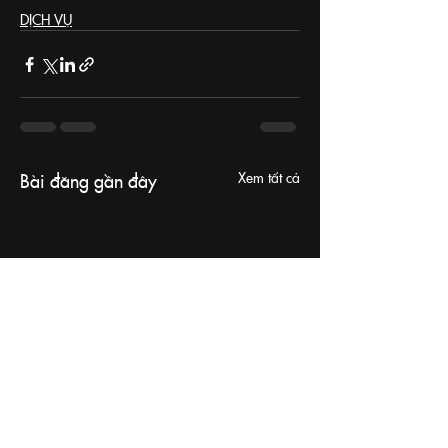
DỊCH VỤ
Xem tất cả
Bài đăng gần đây