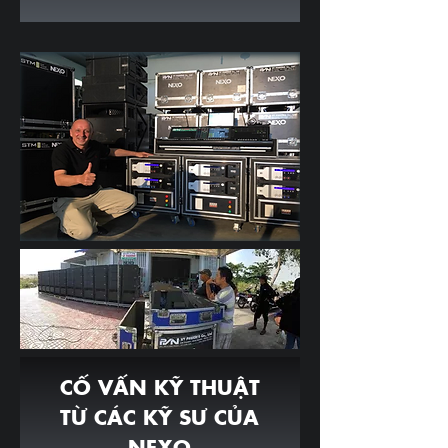
CỐ VẤN KỸ THUẬT
TỪ CÁC KỸ SƯ CỦA
NEXO