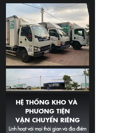
HỆ THỐNG KHO VÀ
PHƯƠNG TIỆN
VẬN CHUYỂN RIÊNG
​Linh hoạt với mọi thời gian và địa điểm