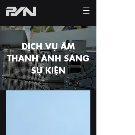
DỊCH VỤ ÂM
THANH ÁNH SÁNG
SỰ KIỆN