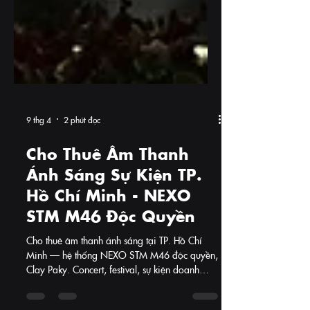
9 thg 4
2 phút đọc
Cho Thuê Âm Thanh
Ánh Sáng Sự Kiện TP.
Hồ Chí Minh - NEXO
STM M46 Độc Quyền
Cho thuê âm thanh ánh sáng tại TP. Hồ Chí