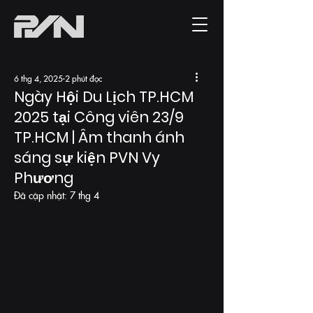
6 thg 4, 2025
2 phút đọc
Ngày Hội Du Lịch TP.HCM
2025 tại Công viên 23/9
TP.HCM | Âm thanh ánh
sáng sự kiện PVN Vy
Phương
Đã cập nhật:
7 thg 4